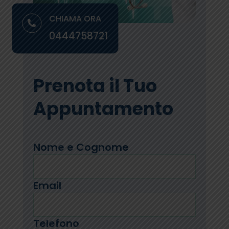
CHIAMA ORA

0444758721
Prenota il Tuo
Appuntamento
Nome e Cognome
Email
Telefono