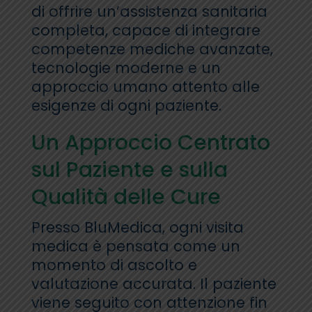
di offrire un’assistenza sanitaria
completa, capace di integrare
competenze mediche avanzate,
tecnologie moderne e un
approccio umano attento alle
esigenze di ogni paziente.
Un Approccio Centrato
sul Paziente e sulla
Qualità delle Cure
Presso BluMedica, ogni visita
medica è pensata come un
momento di ascolto e
valutazione accurata. Il paziente
viene seguito con attenzione fin