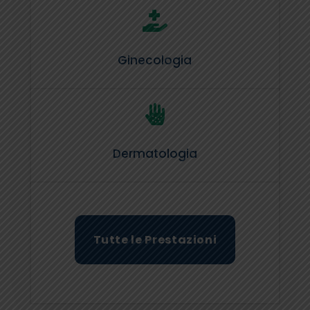

Ginecologia

Dermatologia
Tutte le Prestazioni