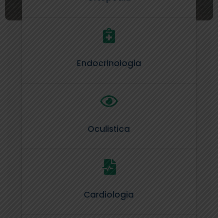

Endocrinologia

Oculistica

Cardiologia