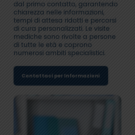
dal primo contatto, garantendo
chiarezza nelle informazioni,
tempi di attesa ridotti e percorsi
di cura personalizzati. Le visite
mediche sono rivolte a persone
di tutte le età e coprono
numerosi ambiti specialistici.
Contattaci per Informazioni