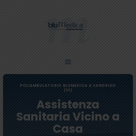
POLIAMBULATORIO BLUMEDICA A SANDRIGO
(VI)
Assistenza
Sanitaria Vicino a
Casa