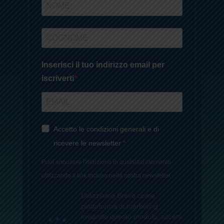
Inserisci il tuo indirizzo email per
iscriverti
Accetto le condizioni generali e di
ricevere le newsletter
Puoi annullare l'iscrizione in qualsiasi momento
utilizzando il link incluso nella nostra newsletter.
Utilizziamo Brevo come
piattaforma di marketing.
Inviando questo modulo, accetti