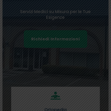
Servizi Medici su Misura per le Tue
Esigenze
Richiedi Informazioni

Ortopedia