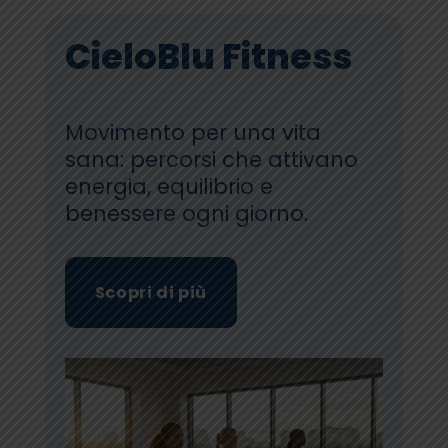
CieloBlu Fitness
Movimento per una vita
sana: percorsi che attivano
energia, equilibrio e
benessere ogni giorno.
Scopri di più