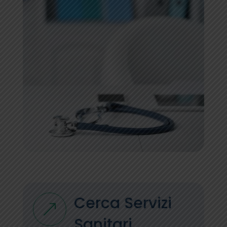
Cerca Servizi
&
Sanitari