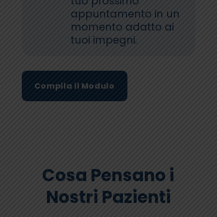
tuo prossimo
appuntamento in un
momento adatto ai
tuoi impegni.
Compila il Modulo
Cosa Pensano i
Nostri Pazienti