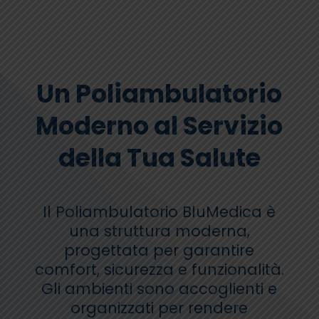
Un Poliambulatorio
Moderno al Servizio
della Tua Salute
Il Poliambulatorio BluMedica è
una struttura moderna,
progettata per garantire
comfort, sicurezza e funzionalità.
Gli ambienti sono accoglienti e
organizzati per rendere