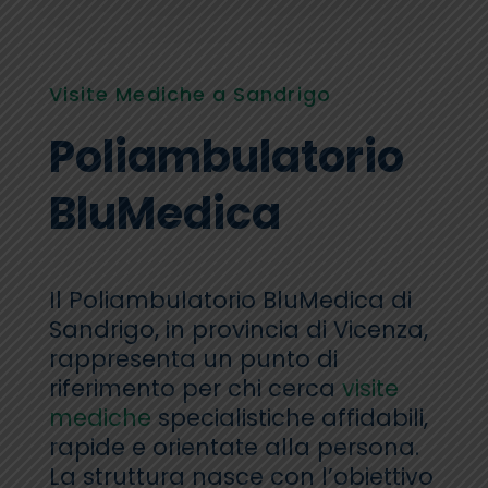
Visite Mediche a Sandrigo
Poliambulatorio
BluMedica
Il Poliambulatorio BluMedica di
Sandrigo, in provincia di Vicenza,
rappresenta un punto di
riferimento per chi cerca
visite
mediche
specialistiche affidabili,
rapide e orientate alla persona.
La struttura nasce con l’obiettivo