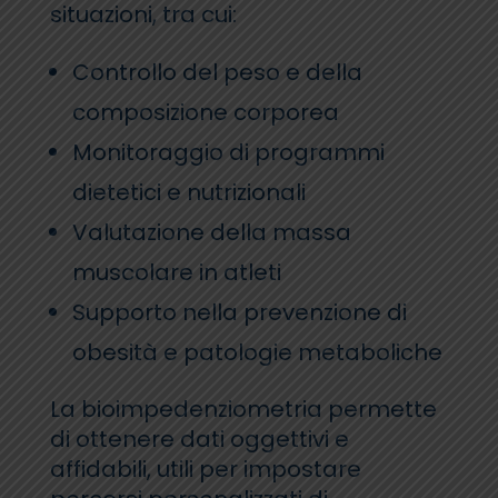
situazioni, tra cui:
Controllo del peso e della
composizione corporea
Monitoraggio di programmi
dietetici e nutrizionali
Valutazione della massa
muscolare in atleti
Supporto nella prevenzione di
obesità e patologie metaboliche
La bioimpedenziometria permette
di ottenere dati oggettivi e
affidabili, utili per impostare