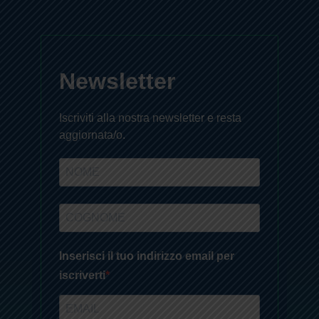
Newsletter
Iscriviti alla nostra newsletter e resta
aggiornata/o.
Inserisci il tuo indirizzo email per
iscriverti