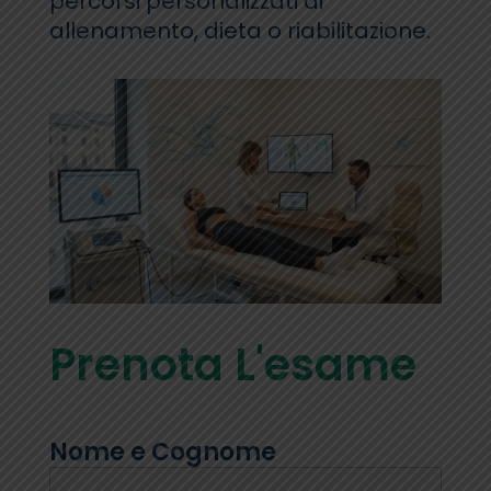
percorsi personalizzati di
allenamento, dieta o riabilitazione.
Prenota L'esame
Nome e Cognome