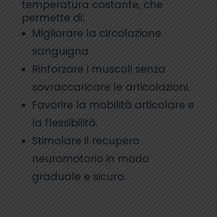
temperatura costante, che
permette di:
Migliorare la circolazione
sanguigna.
Rinforzare i muscoli senza
sovraccaricare le articolazioni.
Favorire la mobilità articolare e
la flessibilità.
Stimolare il recupero
neuromotorio in modo
graduale e sicuro.