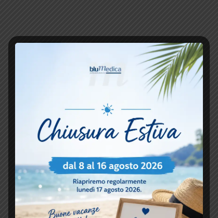
Come si Svolge una
Seduta