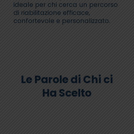
ideale per chi cerca un percorso
di riabilitazione efficace,
confortevole e personalizzato.
Le Parole di Chi ci
Ha Scelto