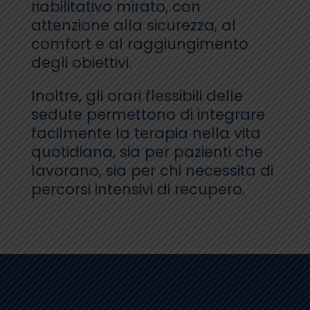
riabilitativo mirato, con
attenzione alla sicurezza, al
comfort e al raggiungimento
degli obiettivi.
Inoltre, gli orari flessibili delle
sedute permettono di integrare
facilmente la terapia nella vita
quotidiana, sia per pazienti che
lavorano, sia per chi necessita di
percorsi intensivi di recupero.