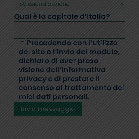
Qual è la capitale d’Italia?
Procedendo con l’utilizzo
del sito o l’invio del modulo,
dichiaro di aver preso
visione dell’informativa
privacy e di prestare il
consenso al trattamento dei
miei dati personali.