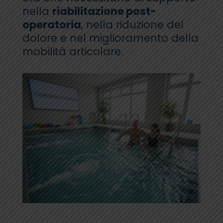
nella
riabilitazione post-
operatoria
, nella riduzione del
dolore e nel miglioramento della
mobilità articolare.