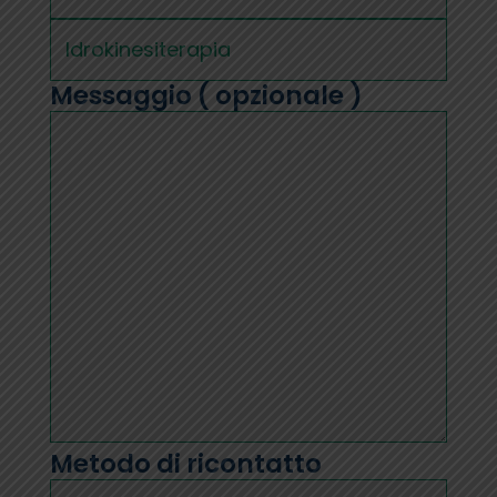
Messaggio ( opzionale )
Metodo di ricontatto