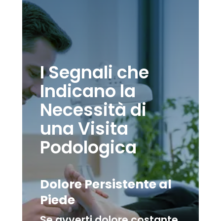
I Segnali che
Indicano la
Necessità di
una Visita
Podologica
Dolore Persistente al
Piede
Se avverti dolore costante