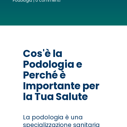
Podologia
|
0 commenti
Cos'è la
Podologia e
Perché è
Importante per
la Tua Salute
La podologia è una
specializzazione sanitaria