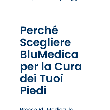
Perché
Scegliere
BluMedica
per la Cura
dei Tuoi
Piedi
Presso BluMedica, la