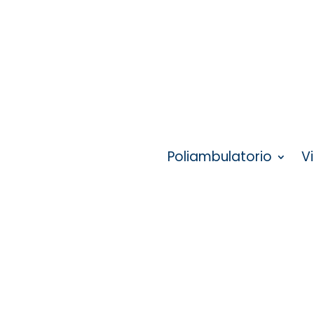
Poliambulatorio
V