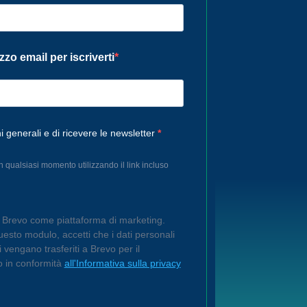
izzo email per iscriverti
i generali e di ricevere le newsletter
in qualsiasi momento utilizzando il link incluso
o Brevo come piattaforma di marketing.
esto modulo, accetti che i dati personali
ti vengano trasferiti a Brevo per il
o in conformità
all'Informativa sulla privacy