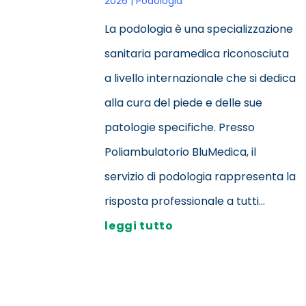
2026
|
Podologia
La podologia è una specializzazione
sanitaria paramedica riconosciuta
a livello internazionale che si dedica
alla cura del piede e delle sue
patologie specifiche. Presso
Poliambulatorio BluMedica, il
servizio di podologia rappresenta la
risposta professionale a tutti...
leggi tutto