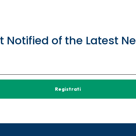
t Notified of the Latest N
Registrati