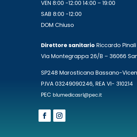
VEN 8:00 -12:00 14:00 – 19:00
SAB 8:00 -12:00
DOM Chiuso
Direttore sanitario
Riccardo Pinali 
Via Montegrappa 26/B – 36066 San
SP248 Marosticana Bassano-Vice
P.IVA 03249090246, REA VI- 310214
PEC
blumedicasrl@pec.it