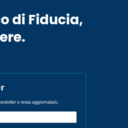
o di Fiducia,
ere.
r
newsletter e resta aggiornata/o.