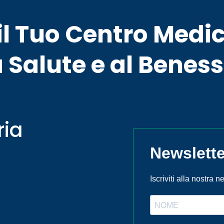
l Tuo Centro Medic
 Salute e al Beness
ria
Newslette
Iscriviti alla nostra 