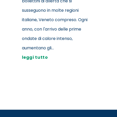
bollettini di allerta che si
susseguono in molte regioni
italiane, Veneto compreso. Ogni
anno, con l'arrivo delle prime
ondate di calore intenso,
aumentano gli...
leggi tutto