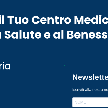
l Tuo Centro Medic
 Salute e al Beness
ria
Newslette
Iscriviti alla nostra 