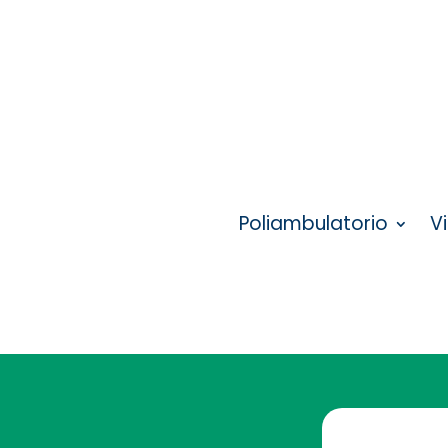
Poliambulatorio
V