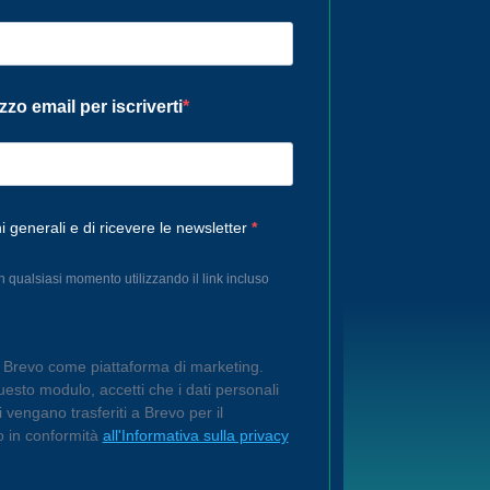
izzo email per iscriverti
i generali e di ricevere le newsletter
in qualsiasi momento utilizzando il link incluso
o Brevo come piattaforma di marketing.
esto modulo, accetti che i dati personali
ti vengano trasferiti a Brevo per il
o in conformità
all'Informativa sulla privacy