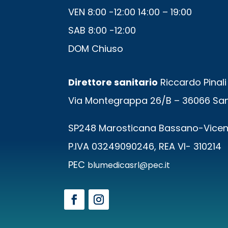
VEN 8:00 -12:00 14:00 – 19:00
SAB 8:00 -12:00
DOM Chiuso
Direttore sanitario
Riccardo Pinali 
Via Montegrappa 26/B – 36066 San
SP248 Marosticana Bassano-Vice
P.IVA 03249090246, REA VI- 310214
PEC
blumedicasrl@pec.it