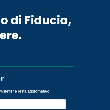
o di Fiducia,
ere.
r
newsletter e resta aggiornata/o.