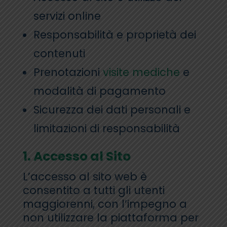
servizi online
Responsabilità e proprietà dei
contenuti
Prenotazioni
visite mediche
e
modalità di pagamento
Sicurezza dei dati personali e
limitazioni di responsabilità
1. Accesso al Sito
L’accesso al sito web è
consentito a tutti gli utenti
maggiorenni, con l’impegno a
non utilizzare la piattaforma per