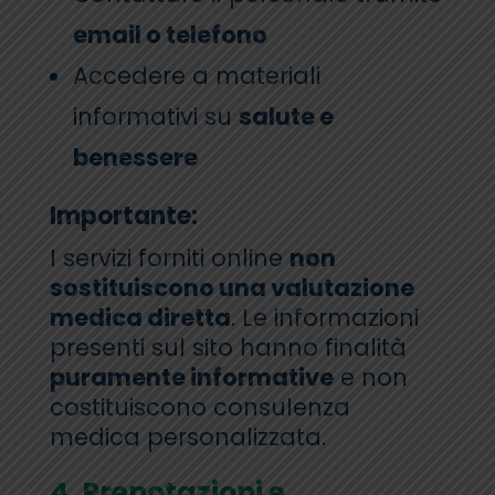
email o telefono
Accedere a materiali
informativi su
salute e
benessere
Importante:
I servizi forniti online
non
sostituiscono una valutazione
medica diretta
. Le informazioni
presenti sul sito hanno finalità
puramente informative
e non
costituiscono consulenza
medica personalizzata.
4. Prenotazioni e