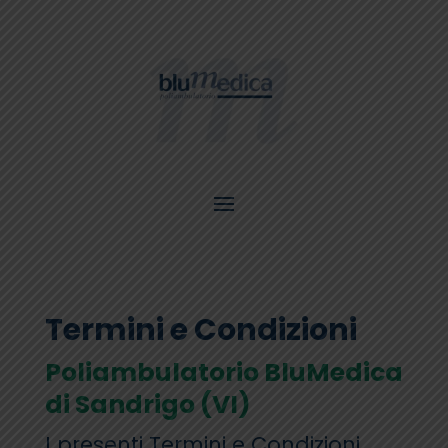
Termini e Condizioni
Poliambulatorio BluMedica
di Sandrigo (VI)
I presenti Termini e Condizioni