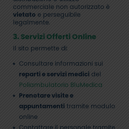
commerciale non autorizzato è
vietato
e perseguibile
legalmente.
3. Servizi Offerti Online
Il sito permette di:
Consultare informazioni sui
reparti e servizi medici
del
Poliambulatorio BluMedica
Prenotare visite e
appuntamenti
tramite modulo
online
Contattare il personale tramite