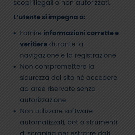
scopi illegali o non autorizzati.
L’utente si impegna a:
Fornire
informazioni corrette e
veritiere
durante la
navigazione e la registrazione
Non compromettere la
sicurezza del sito né accedere
ad aree riservate senza
autorizzazione
Non utilizzare software
automatizzati, bot o strumenti
di scraping per estrarre dati