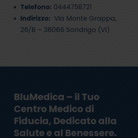
Telefono:
0444758721
Indirizzo:
Via Monte Grappa,
26/B – 36066 Sandrigo (VI)
BluMedica – il Tuo
Centro Medico di
Fiducia, Dedicato alla
Salute e al Benessere.