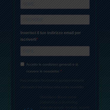
Inserisci il tuo indirizzo email per
iscriverti
Accetto le condizioni generali e di
ricevere le newsletter
Puoi annullare l'iscrizione in qualsiasi momento
utilizzando il link incluso nella nostra newsletter.
Utilizziamo Brevo come
piattaforma di marketing.
Inviando questo modulo, accetti