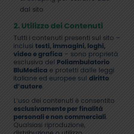
dal sito
2. Utilizzo dei Contenuti
Tutti i contenuti presenti sul sito –
inclusi
testi, immagini, loghi,
video e grafica
– sono proprietà
esclusiva del
Poliambulatorio
BluMedica
e protetti dalle leggi
italiane ed europee sul
diritto
d’autore
.
L’uso dei contenuti è consentito
esclusivamente per finalità
personali e non commerciali
.
Qualsiasi riproduzione,
distribuzione o utilizzo