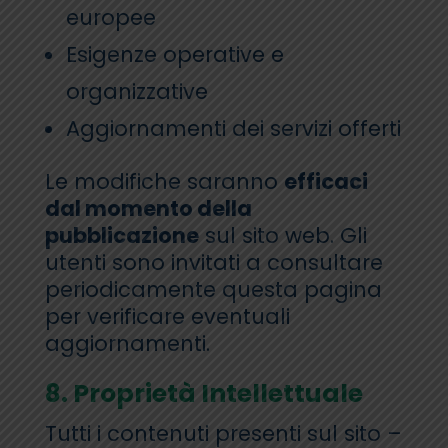
europee
Esigenze operative e
organizzative
Aggiornamenti dei servizi offerti
Le modifiche saranno
efficaci
dal momento della
pubblicazione
sul sito web. Gli
utenti sono invitati a consultare
periodicamente questa pagina
per verificare eventuali
aggiornamenti.
8. Proprietà Intellettuale
Tutti i contenuti presenti sul sito –