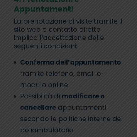
Appuntamenti
La prenotazione di visite tramite il
sito web o contatto diretto
implica l’accettazione delle
seguenti condizioni:
Conferma dell’appuntamento
tramite telefono, email o
modulo online
Possibilità di
modificare o
cancellare
appuntamenti
secondo le politiche interne del
poliambulatorio