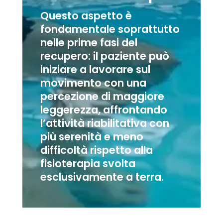
Questo aspetto è
fondamentale soprattutto
nelle prime fasi del
recupero: il paziente può
iniziare a lavorare sul
movimento con una
percezione di maggiore
leggerezza, affrontando
l’attività riabilitativa con
più serenità e meno
difficoltà rispetto alla
fisioterapia svolta
esclusivamente a terra.