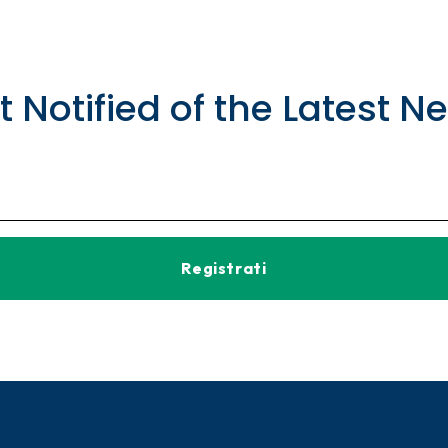
t Notified of the Latest N
Registrati