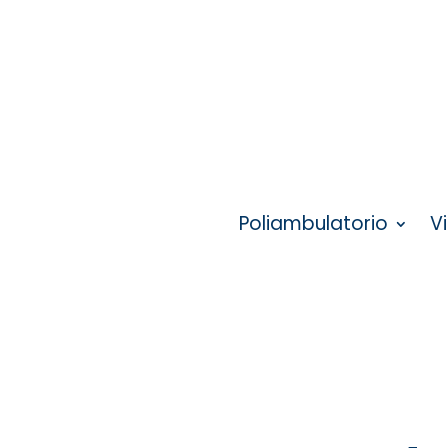
Poliambulatorio
V