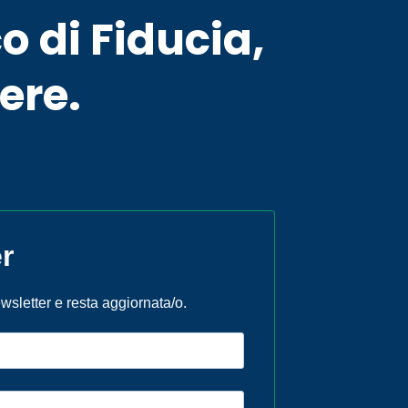
o di Fiducia,
ere.
r
newsletter e resta aggiornata/o.