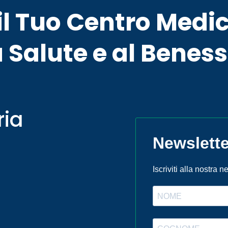
l Tuo Centro Medic
 Salute e al Beness
ria
Newslette
Iscriviti alla nostra 