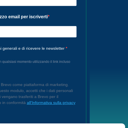
izzo email per iscriverti
i generali e di ricevere le newsletter
in qualsiasi momento utilizzando il link incluso
o Brevo come piattaforma di marketing.
esto modulo, accetti che i dati personali
ti vengano trasferiti a Brevo per il
o in conformità
all'Informativa sulla privacy