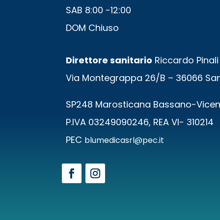
SAB 8:00 -12:00
DOM Chiuso
Direttore sanitario
Riccardo Pinali 
Via Montegrappa 26/B – 36066 San
SP248 Marosticana Bassano-Vice
P.IVA 03249090246, REA VI- 310214
PEC
blumedicasrl@pec.it